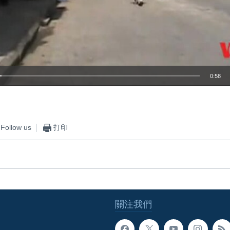
0:58
嵌入
Follow us
打印
關注我們