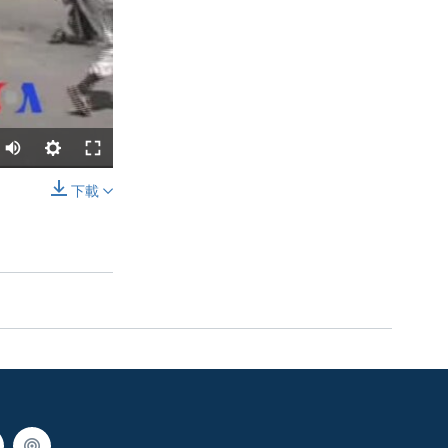
下載
分享