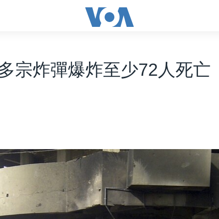
多宗炸彈爆炸至少72人死亡