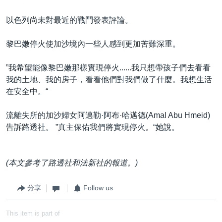
以色列尚未對最近的戰鬥發表評論。
黎巴嫩停火使加沙境內一些人感到更加苦難深重。
”我希望能像黎巴嫩那樣實現停火......我只想帶孩子們去看看
我的土地、我的房子，看看他們對我們做了什麼。我想生活
在安全中。“
流離失所的加沙婦女阿邁勒·阿布·哈邁德(Amal Abu Hmeid)
告訴路透社。 ”真主保佑我們將實現停火。“她說。
(本文參考了路透社和法新社的報道。)
分享
Follow us
This item is part of