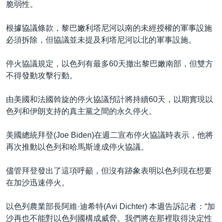
脆弱性。
根據協議條款，黎巴嫩利塔尼河以南的未經授權的軍事設施
必須拆除，但協議並未提及利塔尼河以北的軍事設施。
停火協議規定，以色列有最多60天撤出黎巴嫩南部，但雙方
不得發動攻擊行動。
由美國和法國斡旋的停火協議預計將持續60天，以期實現以
色列和伊朗支持的真主黨之間的永久停火。
美國總統拜登(Joe Biden)在週二宣布停火協議時表示，他將
再次推動以色列和哈馬斯達成停火協議。
儘管拜登發出了這項呼籲，但沒有跡象表明以色列現在想要
在加沙迅速停火。
以色列農業部長阿維·迪希特(Avi Dichter) 本週告訴記者：“加
沙再也不能對以色列國構成威脅。我們將在那裡取得決定性