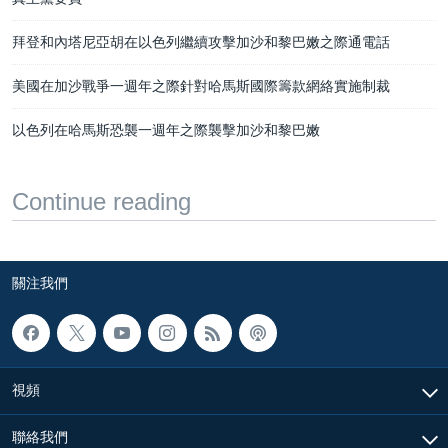
拜登和內塔尼亞胡在以色列繼續攻擊加沙和黎巴嫩之際通電話
美國在加沙戰爭一週年之際針對哈馬斯國際籌款網絡實施制裁
以色列在哈馬斯恐襲一週年之際襲擊加沙和黎巴嫩
Continue reading
關注我們
視頻
聯絡我們