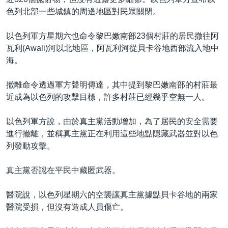
色列北部一些城鎮的周邊地區對民眾關閉。
以色列軍方星期六也命令黎巴嫩南部23個村莊的居民撤往阿
瓦利(Awali)河以北地區，阿瓦利河從貝卡谷地西部流入地中
海。
撤離命令透過軍方聲明傳達，其中提到黎巴嫩南部的村莊最
近成為以色列的攻擊目標，許多村莊已經幾乎空無一人。
以色列軍方說，由於真主黨活動增加，為了居民的安全需要
進行撤離，並稱真主黨正在利用這些地點隱藏武器並對以色
列發動攻擊。
真主黨否認在平民中藏匿武器。
醫院說，以色列星期六的空襲讓真主黨據點貝卡谷地的兩家
醫院受損，但沒有造成人員傷亡。