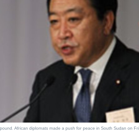
pound. African diplomats made a push for peace in South Sudan on Frid