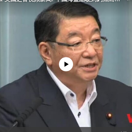
No media source currently available