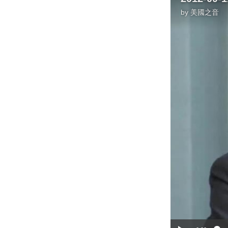
by
美國之音