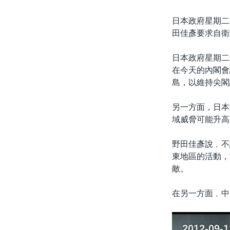
日本政府星期二
田佳彥要求自衛
日本政府星期二
在今天的內閣會
島，以維持尖閣
另一方面，日本
域威脅可能升高
野田佳彥說﹐不
東地區的活動，
敵。
在另一方面﹐中