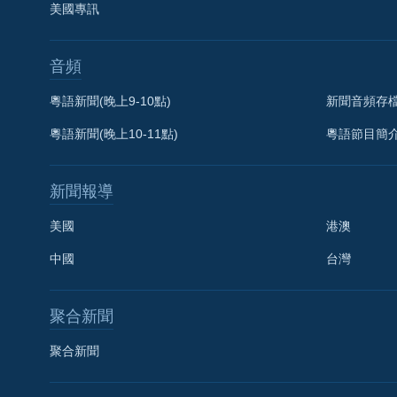
美國專訊
音頻
粵語新聞(晚上9-10點)
新聞音頻存
粵語新聞(晚上10-11點)
粵語節目簡
新聞報導
美國
港澳
中國
台灣
聚合新聞
聚合新聞