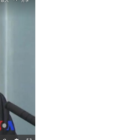
嵌入
分享