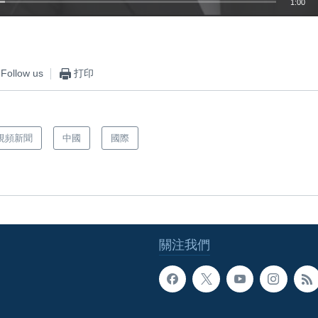
1:00
嵌入
Follow us
打印
視頻新聞
中國
國際
關注我們