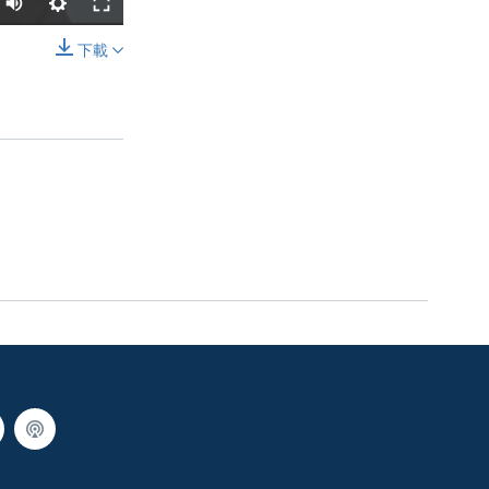
下載
分享
width
px