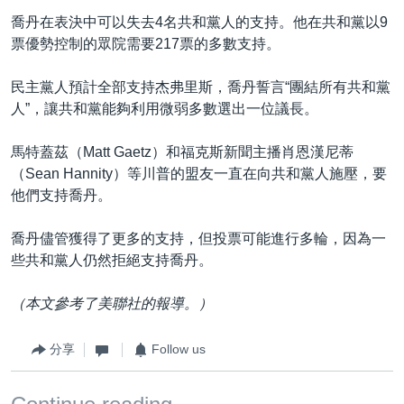
喬丹在表決中可以失去4名共和黨人的支持。他在共和黨以9
票優勢控制的眾院需要217票的多數支持。
民主黨人預計全部支持杰弗里斯，喬丹誓言“團結所有共和黨
人”，讓共和黨能夠利用微弱多數選出一位議長。
馬特蓋茲（Matt Gaetz）和福克斯新聞主播肖恩漢尼蒂
（Sean Hannity）等川普的盟友一直在向共和黨人施壓，要
他們支持喬丹。
喬丹儘管獲得了更多的支持，但投票可能進行多輪，因為一
些共和黨人仍然拒絕支持喬丹。
（本文參考了美聯社的報導。）
分享
Follow us