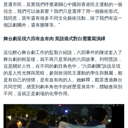
普通市民，其實我們呼應著關心中國與香港民主運動的一個
信念，我們可以做甚麼？我們只是選擇了用一個藝術形式。
我同意，當年還有很多不同文化藝術活動，除了我們有這一
個話劇團外，還有樂隊等。”
舞台劇呈現六四有血有肉 英語港式對白需重寫演繹
這位醉心舞台劇工作的監製介紹說，六四事件的陳述套入了
舞台劇的框架後，就不再只是單純的六四故事。列明慧說，
這是關於人性，在不同的劇目角色中，“六四劇團”訴說呈現
的是人性光輝與黑暗，參與扮演民主運動的學生與難屬，都
是有自己的情懷，是有血有肉的人。她解釋，觀眾透過舞台
共同空間，感受到劇本角色中的經歷置身其中，體驗會與別
不同，這就正是劇場的化學作用。