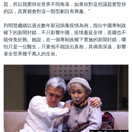
題，所以我覺得在世界不同角落，如果你對這些議題要堅持
的話，其實都會對這一類型劇目有興趣。”
列明慧繼續以過去數年新冠病毒疫情為例，指出中國專制政
權下的新聞封鎖，不只影響中國，疫情蔓延全球，英國也不
能倖免於難。她說，在一個專制政權下實施的新聞封鎖，哪
怕只是一位醫生，只要他不能說出真相，其禍害深遠，影響
著全世界幾千萬人的生命。