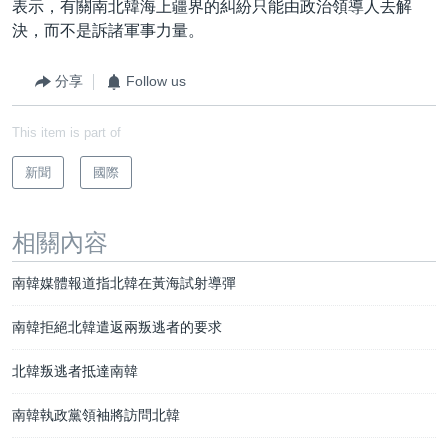
表示，有關南北韓海上疆界的糾紛只能由政治領導人去解
決，而不是訴諸軍事力量。
分享
Follow us
This item is part of
新聞
國際
相關內容
南韓媒體報道指北韓在黃海試射導彈
南韓拒絕北韓遣返兩叛逃者的要求
北韓叛逃者抵達南韓
南韓執政黨領袖將訪問北韓