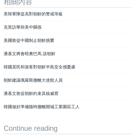
相關內容
美韓軍隊提高對朝鮮的警戒等級
克里訪華與美中關係
美國敦促中國制止朝鮮挑釁
潘基文將會晤奧巴馬 談朝鮮
韓國居民和遊客對朝鮮半島安全感憂慮
朝鮮建議俄羅斯撤離大使館人員
潘基文敦促朝鮮約束其核威脅
韓國做好準備隨時撤離開城工業園區工人
Continue reading