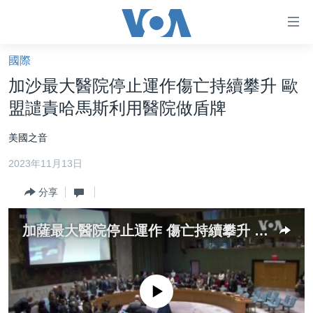
無
障
礙
國際
主頁
鏈
加沙最大醫院停止運作​​傷亡持續攀升 歐
接
美國大選2024
盟譴責哈馬斯利用醫院做盾牌
跳
港澳
轉
美國之音
台灣
到
2023年11月13日
內
美中關係
容
分享
海外港人
跳
轉
新聞自由
加薩最大醫院停止運作 傷亡持續攀升 歐盟譴責哈馬斯利用醫院做盾牌
到
揭謊頻道
導
航
美國
跳
No media source currently available
中國
轉