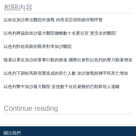
相關內容
以哈在加沙希法醫院外激戰 內塔尼亞胡拒絕停戰呼聲
以色利將協助加沙最大醫院撤離數十名嬰兒至“更安全的醫院”
以色列對哈馬斯的戰爭對準加沙醫院
隨著以軍在加沙的軍事行動的推進 國際社會對以色列的壓力顯著增加
以色列下調哈馬斯突襲造成的死亡人數 加沙激戰頻傳平民死亡增加
以色列擊中加沙最大醫院 促使數千在此避難的巴勒斯坦人逃離
Continue reading
關注我們