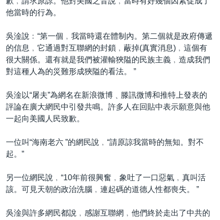
歉﹐請求原諒。他對美國之音說﹐當時有好幾個因素促成了
他當時的行為。
吳淦說﹕“第一個﹐我當時還在體制內。第二個就是政府傳遞
的信息﹐它通過對互聯網的封鎖﹐蔽掉(真實消息)﹐這個有
很大關係。還有就是我們被灌輸狹隘的民族主義﹐造成我們
對這種人為的災難形成狹隘的看法。 ”
吳淦以“屠夫”為網名在新浪微博﹑滕訊微博和推特上發表的
評論在廣大網民中引發共鳴。許多人在回貼中表示願意與他
一起向美國人民致歉。
一位叫“海南老六 ”的網民說﹐“請原諒我當時的無知。對不
起。”
另一位網民說﹐“10年前很興奮﹐象吐了一口惡氣﹐真叫活
該。可見天朝的政治洗腦﹐連起碼的道德人性都喪失。 ”
吳淦與許多網民都說﹐感謝互聯網﹐他們終於走出了中共的