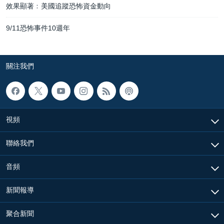
效果顯著﹕美國追蹤恐怖資金動向
9/11恐怖事件10週年
關注我們
視頻
聯絡我們
音頻
新聞報導
聚合新聞