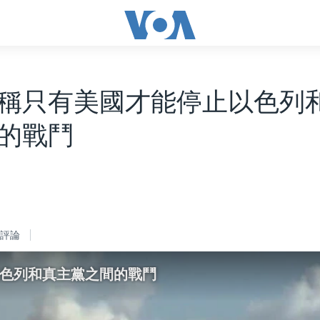
稱只有美國才能停止以色列
的戰鬥
評論
以色列和真主黨之間的戰鬥