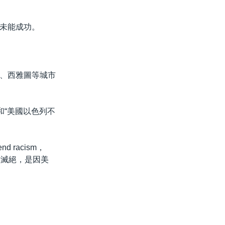
未能成功。
、西雅圖等城市
和“美國以色列不
d racism，
族滅絕，是因美