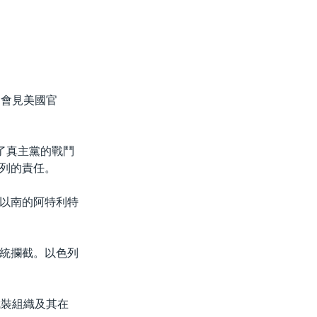
內會見美國官
弱了真主黨的戰鬥
列的責任。
以南的阿特利特
統攔截。以色列
武裝組織及其在