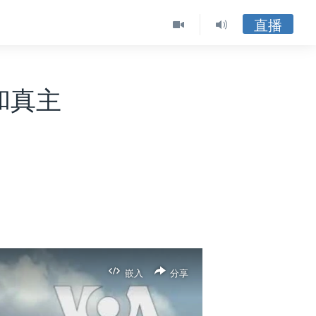
直播
和真主
嵌入
分享