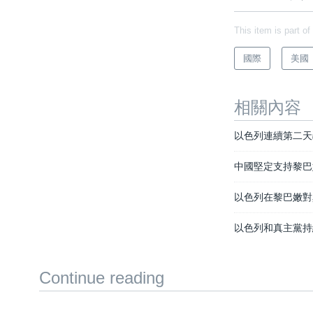
This item is part of
國際
美國
相關內容
以色列連續第二天
中國堅定支持黎巴
以色列在黎巴嫩對
以色列和真主黨持
Continue reading