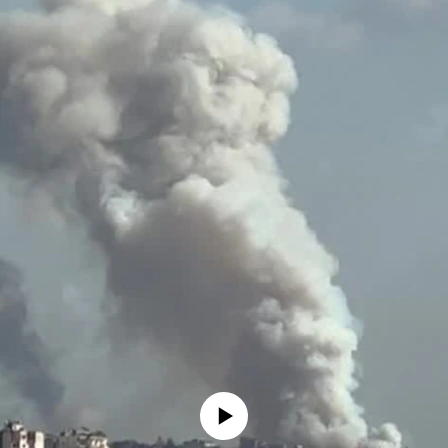
No media source currently available