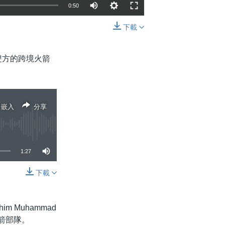
0:50
下載
嵌入
分享
雙方的跨境火箭
嵌入
分享
1:27
下載
分享
 Muhammad
火箭部隊。