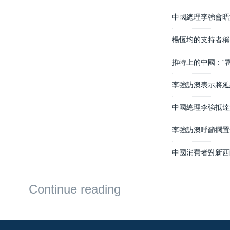
中國總理李強會晤
楊恆均的支持者稱
推特上的中國：“
李強訪澳表示將延
中國總理李強抵達
李強訪澳呼籲擱置
中國消費者對新西
Continue reading