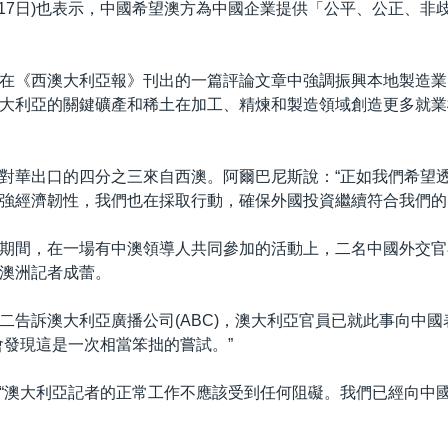
月17日)也表示，中國希望澳方為中國企業提供「公平、公正、非
在《西澳大利亞報》刊出的一篇評論文章中強調振興本地製造業
大利亞的關鍵礦產和稀土在加工、精煉和製造領域創造更多就業
對華出口的四分之三來自西澳。阿爾巴尼斯說：“正如我們希望
強經濟韌性，我們也在採取行動，確保外國投資繼續符合我們的
期間，在一場有中澳領導人共同參加的活動上，二名中國外交官
澳洲記者成蕾。
二告訴澳大利亞廣播公司(ABC)，澳大利亞官員已就此事向中
會發現這是一次相當笨拙的嘗試。”
“澳大利亞記者的正常工作不應該受到任何阻礙。我們已經向中