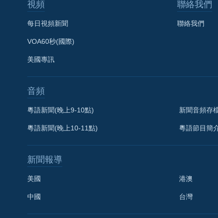
視頻
聯絡我們
每日視頻新聞
聯絡我們
VOA60秒(國際)
美國專訊
音頻
粵語新聞(晚上9-10點)
新聞音頻存
粵語新聞(晚上10-11點)
粵語節目簡
新聞報導
美國
港澳
中國
台灣