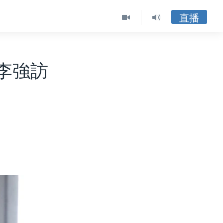
直播
李強訪