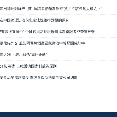
澳洲總理阿爾巴尼斯 抗議者籲籲澳政府“貿易不該凌駕人權之上”
在中國總理訪澳前北京法院維持對楊的原判
審查實況直播中” 中國官員活動現場阻擋澳籍記者成蕾遭抨擊
續熊貓外交 並訪問葡萄酒產區象徵澳中貿易關係好轉
澳大利亞 表示關係“重回正軌”
分歧 專家:以維護澳國家利益為原則
蘭食品業需求增長 李強參觀新西蘭乳業公司總部