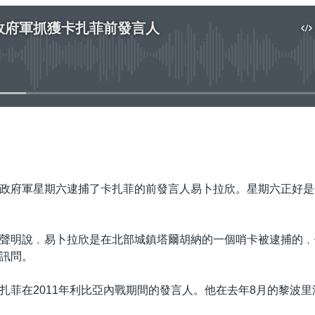
政府軍抓獲卡扎菲前發言人
No media source currently available
嵌入
政府軍星期六逮捕了卡扎菲的前發言人易卜拉欣。星期六正好是
聲明說﹐易卜拉欣是在北部城鎮塔爾胡納的一個哨卡被逮捕的﹐
訊問。
扎菲在2011年利比亞內戰期間的發言人。他在去年8月的黎波