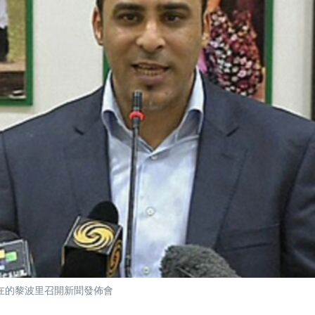
日在的黎波里召開新聞發佈會