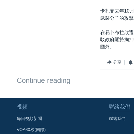
卡扎菲去年10
武裝分子的攻擊
在易卜布拉欣遭
駁政府關於拘押
國外。
分享
Continue reading
視頻
聯絡我們
每日視頻新聞
聯絡我們
VOA60秒(國際)