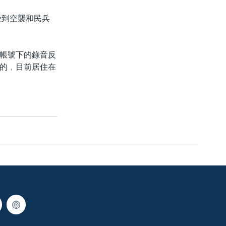
受到空襲和民兵
帳號下的錄音反
的﹐目前居住在