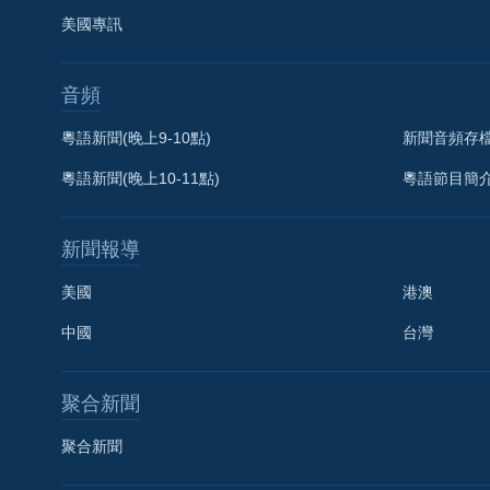
美國專訊
音頻
粵語新聞(晚上9-10點)
新聞音頻存
粵語新聞(晚上10-11點)
粵語節目簡
新聞報導
美國
港澳
中國
台灣
聚合新聞
聚合新聞