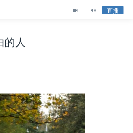
直播
由的人