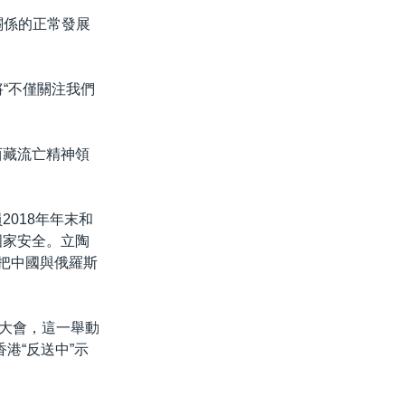
關係的正常發展
“不僅關注我們
西藏流亡精神領
018年年末和
國家安全。立陶
並把中國與俄羅斯
生大會，這一舉動
港“反送中”示