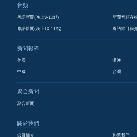
音頻
粵語新聞(晚上9-10點)
新聞音頻存
粵語新聞(晚上10-11點)
粵語節目簡
新聞報導
美國
港澳
中國
台灣
聚合新聞
聚合新聞
關於我們
節目簡介
聯繫我們