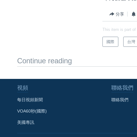
分享
This item is part of
國際
台灣
Continue reading
視頻
聯絡我們
每日視頻新聞
聯絡我們
VOA60秒(國際)
美國專訊