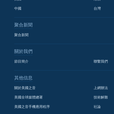
中國
台灣
聚合新聞
聚合新聞
關於我們
節目簡介
聯繫我們
國語
其他信息
關注我們
關於美國之音
上網辦法
美國全球媒體總署
技術解難
美國之音手機應用程序
社論
其他語言網站