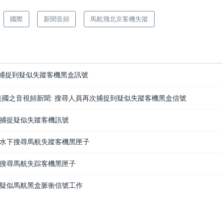
國際
新聞音頻
馬航飛北京客機失蹤
捕捉到疑似失蹤客機黑盒訊號
-09 美國之音視頻新聞: 搜尋人員再次捕捉到疑似失蹤客機黑盒信號
捕捉疑似失蹤客機訊號
水下搜尋馬航失蹤客機黑匣子
搜尋馬航失踪客機黑匣子
疑似馬航黑盒脈衝信號工作