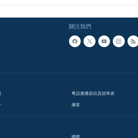
關注我們
檔
粵語廣播節目及頻率表
介
播客
國際