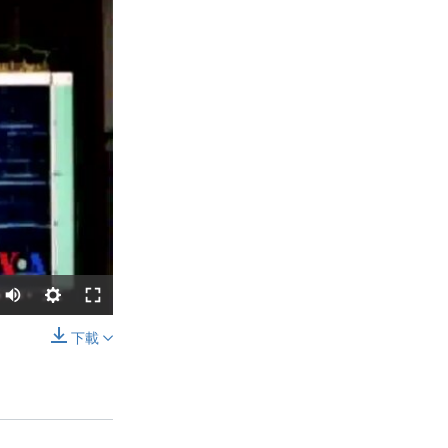
下載
分享