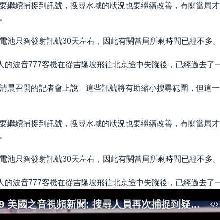
要繼續捕捉到訊號，搜尋水域的狀況也要繼續改善，有關當局才
。
電池只夠發射訊號30天左右，因此有關當局所剩時間已經不多
9人的波音777客機在從吉隆坡飛往北京途中失蹤後，已經過去了
清晨召開的記者會上說，這些訊號將有助縮小搜尋範圍，但這一
要繼續捕捉到訊號，搜尋水域的狀況也要繼續改善，有關當局才
。
電池只夠發射訊號30天左右，因此有關當局所剩時間已經不多
9人的波音777客機在從吉隆坡飛往北京途中失蹤後，已經過去了
2014-04-09 美國之音視頻新聞: 搜尋人員再次捕捉到疑似失蹤客機黑盒信號