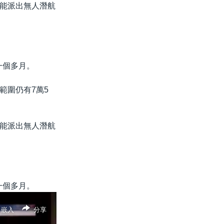
能派出無人潛航
。
一個多月。
範圍仍有7萬5
能派出無人潛航
。
一個多月。
嵌入
分享