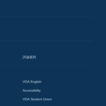
評論規則
VOA English
Accessibility
VOA Student Union