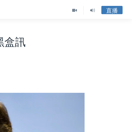
直播
黑盒訊