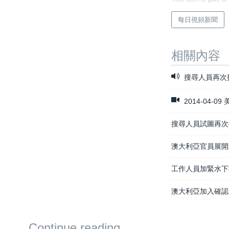
每日視頻新聞
相關內容
搜尋人員再次
2014-04
搜尋人員試圖再次
澳大利亞官員展開
工作人員加緊水下
澳大利亞加入確認
Continue reading