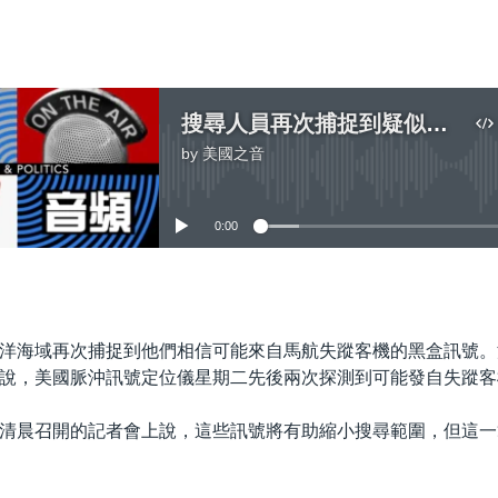
搜尋人員再次捕捉到疑似失蹤客機黑盒訊號
by
美國之音
No media source currently available
0:00
嵌入
洋海域再次捕捉到他們相信可能來自馬航失蹤客機的黑盒訊號。
說，美國脈沖訊號定位儀星期二先後兩次探測到可能發自失蹤客
清晨召開的記者會上說，這些訊號將有助縮小搜尋範圍，但這一