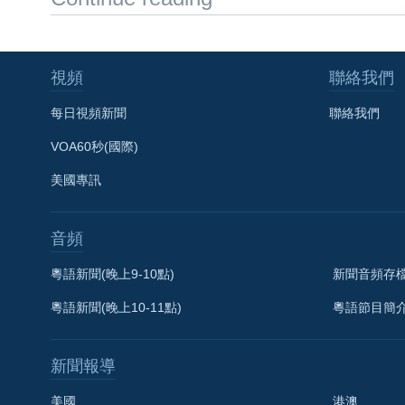
視頻
聯絡我們
每日視頻新聞
聯絡我們
VOA60秒(國際)
美國專訊
音頻
粵語新聞(晚上9-10點)
新聞音頻存
粵語新聞(晚上10-11點)
粵語節目簡
新聞報導
美國
港澳