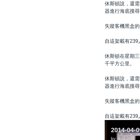
休斯頓說，還需
器進行海底搜尋
失蹤客機黑盒的
自這架載有23
休斯頓在星期三
千平方公里。
休斯頓說，還需
器進行海底搜尋
失蹤客機黑盒的
自這架載有23
by
美國之音