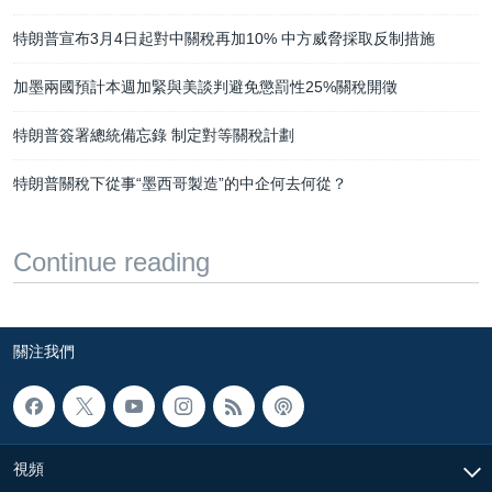
特朗普宣布3月4日起對中關稅再加10% 中方威脅採取反制措施
加墨兩國預計本週加緊與美談判避免懲罰性25%關稅開徵
特朗普簽署總統備忘錄 制定對等關稅計劃
特朗普關稅下從事“墨西哥製造”的中企何去何從？
Continue reading
關注我們
視頻