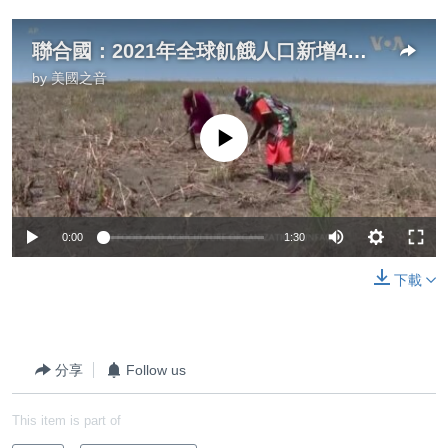
聯合國：2021年全球飢餓人口新增4千萬 俄軍侵烏或引發飢荒
by
美國之音
No media source currently available
0:00
1:30
下載
分享
Follow us
This item is part of