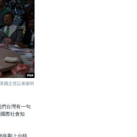
（美國之音記者楊明
我們台灣有一句
讓國際社會知
16年剛上台時，