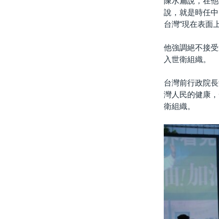
陳水扁說，在他
說，就是時任中
台灣“現在表面
他強調絕不接受
入世衛組織。
台灣前行政院長
灣人民的健康，
衛組織。