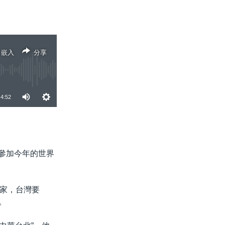
嵌入
分享
4:52
分享
灣參加今年的世界
家，台灣要
。