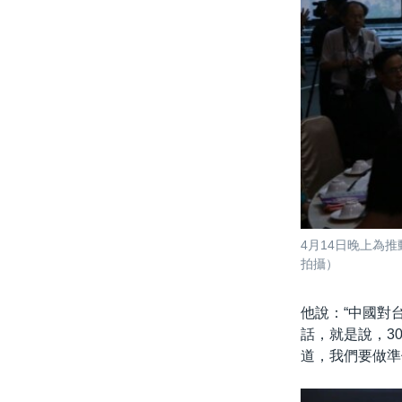
4月14日晚上為
拍攝）
他說：“中國對
話，就是說，3
道，我們要做準