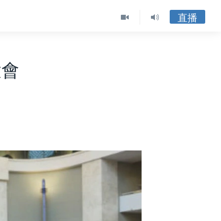
直播
大會