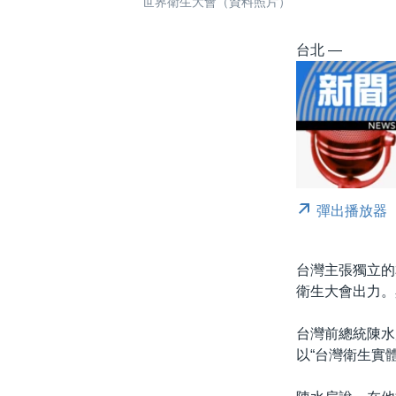
世界衛生大會（資料照片）
台北 —
彈出播放器
台灣主張獨立的
衛生大會出力。
台灣前總統陳水
以“台灣衛生實