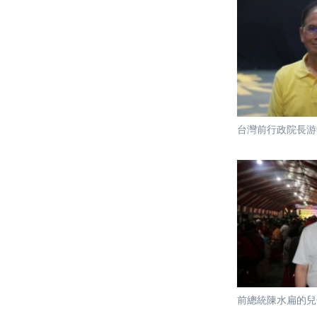
台灣前行政院長游
前總統陳水扁的兒