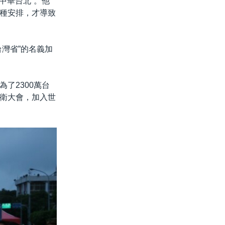
中華台北”。他
種安排，才導致
灣省”的名義加
了2300萬台
衛大會，加入世