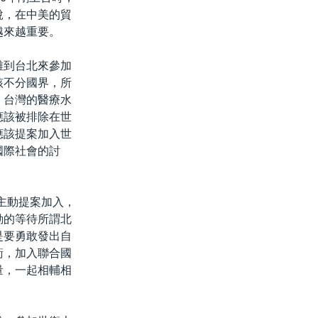
說，在中美的貿
越來越重要。
雄到台北來參加
該不分國界，所
。台灣的醫療水
應該被排除在世
應該提案加入世
國際社會的討
主動提案加入，
動的等待所謂北
是要勇敢發出自
衛，加入聯合國
量，一起相輔相