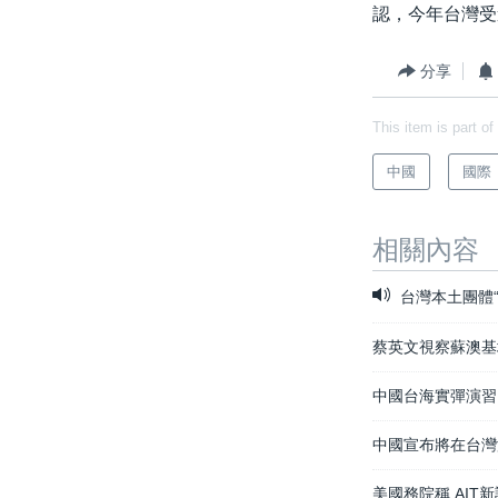
認，今年台灣受
分享
This item is part of
中國
國際
相關內容
台灣本土團體
蔡英文視察蘇澳基
中國台海實彈演習
中國宣布將在台灣
美國務院稱 AIT