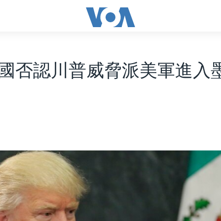
國否認川普威脅派美軍進入