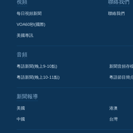
視頻
聯絡我們
每日視頻新聞
聯絡我們
VOA60秒(國際)
美國專訊
音頻
粵語新聞(晚上9-10點)
新聞音頻存
粵語新聞(晚上10-11點)
粵語節目簡
新聞報導
美國
港澳
中國
台灣