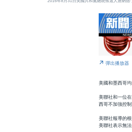
2016年8月31日美國共和黨總統候選人唐納
彈出播放器
美國和墨西哥均
美聯社和一位在
西哥不加強控制
美聯社報導的根
美聯社表示無法