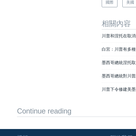
國際
美國
相關內容
川普和涅托在取消
白宮：川普有多種
墨西哥總統涅托取
墨西哥總統對川普
川普下令修建美墨
Continue reading