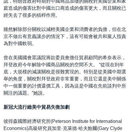
認，特朗普政府時期對中國商品加徵的關稅對美國企業和家
庭造成的傷害比對中國出口商造成的傷害更大，而且關稅已
經失去了很多的槓桿作用。
雖然解除部分關稅以減輕美國企業和消費者的負擔，但在北
京不做出有意義讓步的情況下，這有可能會被共和黨人指責
為對中國軟弱。
曾在美國國會眾議院籌款委員會擔任貿易顧問的希奈表示，
拜登政府今年解除中國商品關稅的空間不大。 “從現在到年
底，大規模的減讓關稅是很難實現的。特別是從美國中期選
舉的角度，關稅對拜登政府非常重要，而且它還是美中關係
中一個重要的討價還價工具，因為這是中國在先前談判中所
關注的議題。”她說。
新冠大流行緻美中貿易失衡加劇
彼得森國際經濟研究所(Peterson Institute for International
Economics)高級研究員加里·克萊德·哈夫鮑爾(Gary Clyde