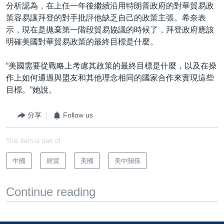
分析認為，在上任一年後繼續沿用特朗普政府的對華貿易政
策容易讓拜登的對手批評他缺乏自己的政策主張。希奈表
示，現在是拋棄第一階段貿易協議的時候了，拜登政府應該
明確美國對華貿易政策的最終目標是什麼。
“美國需要從戰略上考慮其政策的最終目標是什麼，以及在操
作上如何通過與盟友和其他理念相同的國家合作來實現這些
目標。”她說。
分享
Follow us
This item is part of
中國
經貿
美國
美中關係
Continue reading