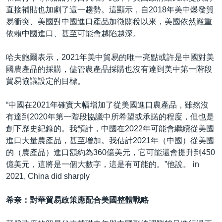
直接補貼也加劇了這一趨勢。這顯示，自2018年美中爆發貿
易衝突、美國對中國進口產品加徵關稅以來，美國依然嚴重
依賴中國進口、甚至可能會越陷越深。
哈夫鮑爾表示，2021年美中貿易的唯一亮點或許是中國對美
國農產品的採購，儘管農產品採購也沒有達到美中第一階段
貿易協議設定的目標。
“中國在2021年確實大幅增加了從美國進口農產品，雖然沒
有達到2020年第一階段協議中所希望或承諾的程度，但也是
創下歷史紀錄的。我預計，中國在2022年可能會繼續從美國
進口大量農產品，甚至增加。我估計2021年（中國）從美國
的（農產品）進口額約為360億美元，它可能還會提升到450
億美元，這將是一個大數字，這是有可能的。”他說。 in
2021, China did sharply
希奈：對華貿易政策應配合美國整體戰略