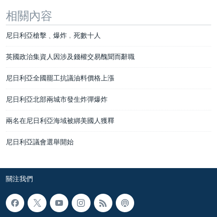
相關內容
尼日利亞槍擊﹑爆炸﹐死數十人
英國政治集資人因涉及錢權交易醜聞而辭職
尼日利亞全國罷工抗議油料價格上漲
尼日利亞北部兩城市發生炸彈爆炸
兩名在尼日利亞海域被綁美國人獲釋
尼日利亞議會選舉開始
關注我們