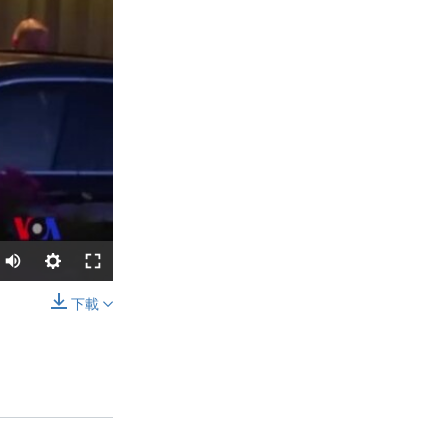
下載
分享