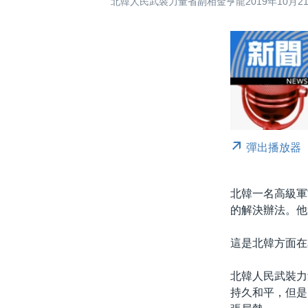
北韓人民武裝力量省副相金亨龍2019年10月
彈出播放器
北韓一名高級軍
的解決辦法。他
這是北韓方面在
北韓人民武裝力量
持久和平，但是