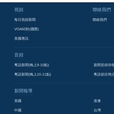
視頻
聯絡我們
每日視頻新聞
聯絡我們
VOA60秒(國際)
美國專訊
音頻
粵語新聞(晚上9-10點)
新聞音頻存
粵語新聞(晚上10-11點)
粵語節目簡
新聞報導
美國
港澳
中國
台灣