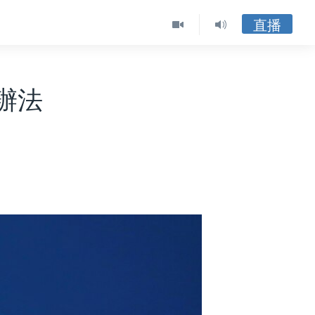
直播
辦法