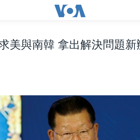
求美與南韓 拿出解決問題新