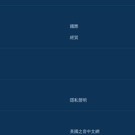
國際
經貿
隱私聲明
美國之音中文網