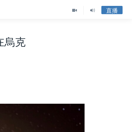
直播
在烏克