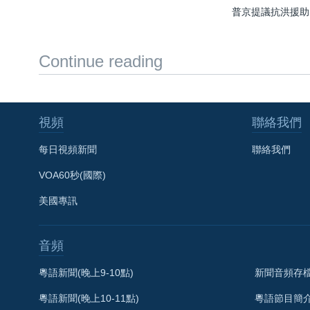
普京提議抗洪援助
Continue reading
視頻
聯絡我們
每日視頻新聞
聯絡我們
VOA60秒(國際)
美國專訊
音頻
粵語新聞(晚上9-10點)
新聞音頻存
粵語新聞(晚上10-11點)
粵語節目簡