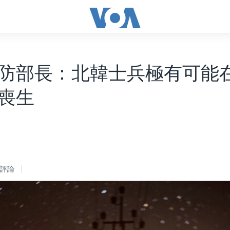
防部長：北韓士兵極有可能
喪生
評論