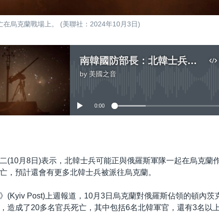
克蘭戰場上。 (美聯社：2024年10月3日)
南韓國防部長：北韓士兵極有可能在烏克蘭戰場喪生
by
美國之音
No media source currently available
0:00
嵌入
二(10月8日)表示，北韓士兵可能正與俄羅斯軍隊一起在烏克蘭
亡，預計還會有更多北韓士兵被派往烏克蘭。
(Kyiv Post)上週報道，10月3日烏克蘭對俄羅斯佔領的頓內
，造成了20多名官兵死亡，其中包括6名北韓軍官，還有3名以