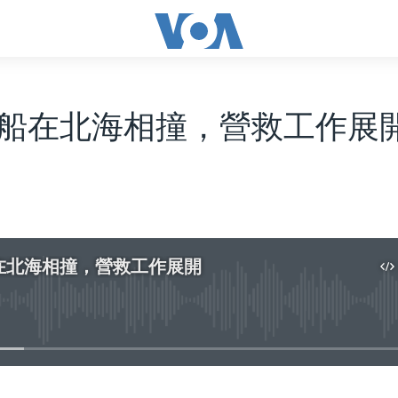
船在北海相撞，營救工作展
在北海相撞，營救工作展開
No media source currently available
嵌入