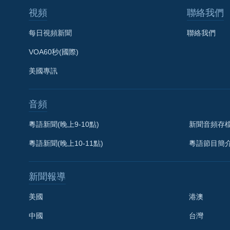
視頻
聯絡我們
每日視頻新聞
聯絡我們
VOA60秒(國際)
美國專訊
音頻
粵語新聞(晚上9-10點)
新聞音頻存
粵語新聞(晚上10-11點)
粵語節目簡
新聞報導
美國
港澳
中國
台灣