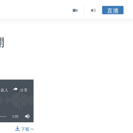
直播
開
嵌入
分享
1:02
下載
分享