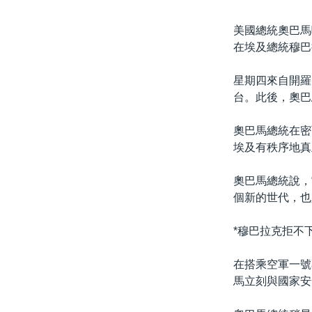
美國總統奧巴馬
在埃及總統穆巴
星期四來自開羅
台。此後，奧巴
奧巴馬總統在密
埃及有秩序地真
奧巴馬總統說，
個新的世代，也
*穆巴拉克拒不
在搭乘空軍一號
馬立刻與國家安