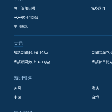
每日視頻新聞
聯絡我們
VOA60秒(國際)
美國專訊
音頻
粵語新聞(晚上9-10點)
新聞音頻存
粵語新聞(晚上10-11點)
粵語節目簡
新聞報導
美國
港澳
中國
台灣