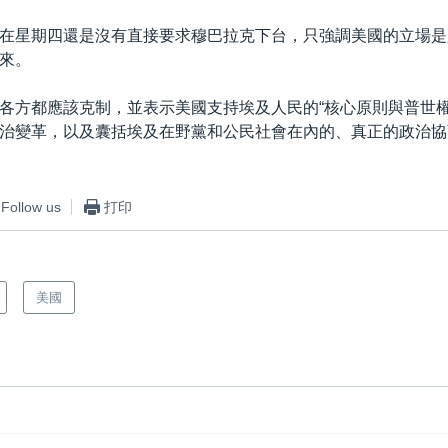
在星期四還是沒有直接要求穆巴拉克下台，只強調美國的立場是
來。
各方都應該克制，並表示美國支持埃及人民的“核心原則與普世權
治變革，以及囊括埃及在野黨和公民社會在內的、真正的政治協
Follow us
打印
美國