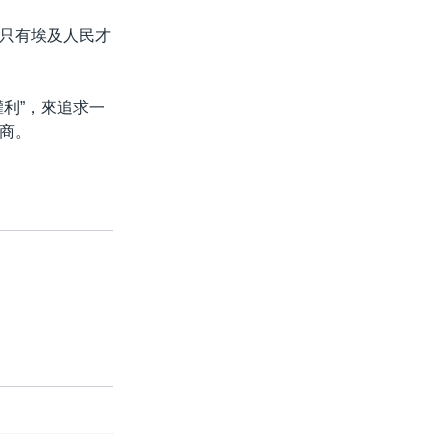
只有埃及人民才
利”，來追求一
商。