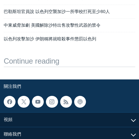
巴勒斯坦官員說 以色列空襲加沙一所學校打死至少80人
中東威脅加劇 美國解除沙特出售攻擊性武器的禁令
以色列攻擊加沙 伊朗稱將就暗殺事件懲罰以色列
Continue reading
關注我們
視頻
聯絡我們