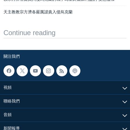
天主教教宗方濟各嚴厲譴責入侵烏克蘭
Continue reading
關注我們
視頻
聯絡我們
音頻
新聞報導