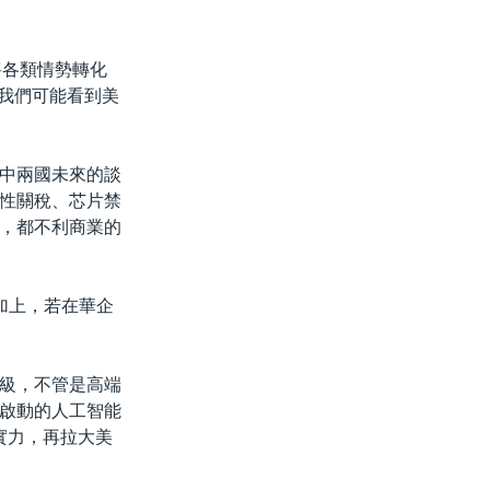
將各類情勢轉化
，我們可能看到美
中兩國未來的談
性關稅、芯片禁
，都不利商業的
加上，若在華企
級，不管是高端
啟動的人工智能
實力，再拉大美