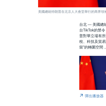
美國總統特朗普在北京人大會堂舉行的商界領袖會
台北 —
美國總統
台TikTok
普對華立場有所
稅、科技及貿易
留”的轉圜空間
彈出播放器