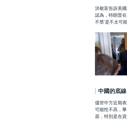
洪敬富告訴美國
認為，特朗普在
不禁'是不太可能
中國的底線
儘管中方近期表
可能性不高，畢
器，特別是在資