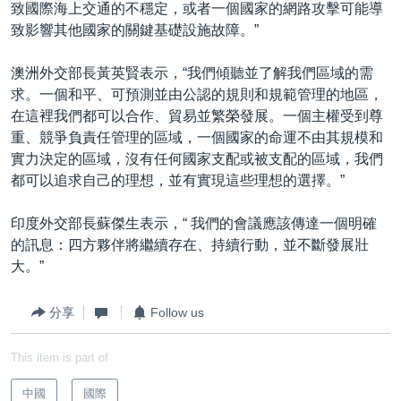
致國際海上交通的不穩定，或者一個國家的網路攻擊可能導
致影響其他國家的關鍵基礎設施故障。”
澳洲外交部長黃英賢表示，“我們傾聽並了解我們區域的需
求。一個和平、可預測並由公認的規則和規範管理的地區，
在這裡我們都可以合作、貿易並繁榮發展。一個主權受到尊
重、競爭負責任管理的區域，一個國家的命運不由其規模和
實力決定的區域，沒有任何國家支配或被支配的區域，我們
都可以追求自己的理想，並有實現這些理想的選擇。”
印度外交部長蘇傑生表示，“ 我們的會議應該傳達一個明確
的訊息：四方夥伴將繼續存在、持續行動，並不斷發展壯
大。”
分享
Follow us
This item is part of
中國
國際