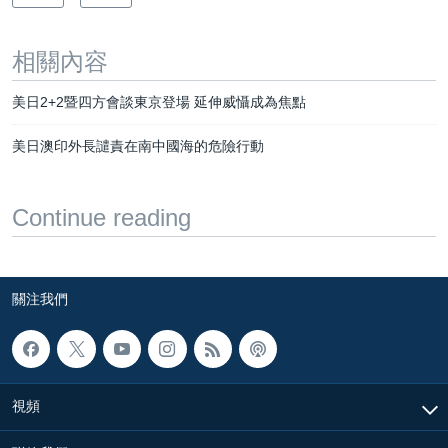
相關內容
美日2+2暨四方會談東京登場 延伸威懾成為焦點
美日澳印外長譴責在南中國海的危險行動
Continue reading
關注我們
視頻