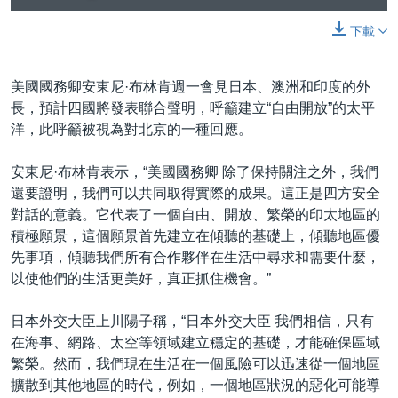
下載
美國國務卿安東尼·布林肯週一會見日本、澳洲和印度的外
長，預計四國將發表聯合聲明，呼籲建立“自由開放”的太平
洋，此呼籲被視為對北京的一種回應。
安東尼·布林肯表示，“美國國務卿 除了保持關注之外，我們
還要證明，我們可以共同取得實際的成果。這正是四方安全
對話的意義。它代表了一個自由、開放、繁榮的印太地區的
積極願景，這個願景首先建立在傾聽的基礎上，傾聽地區優
先事項，傾聽我們所有合作夥伴在生活中尋求和需要什麼，
以使他們的生活更美好，真正抓住機會。”
日本外交大臣上川陽子稱，“日本外交大臣 我們相信，只有
在海事、網路、太空等領域建立穩定的基礎，才能確保區域
繁榮。然而，我們現在生活在一個風險可以迅速從一個地區
擴散到其他地區的時代，例如，一個地區狀況的惡化可能導