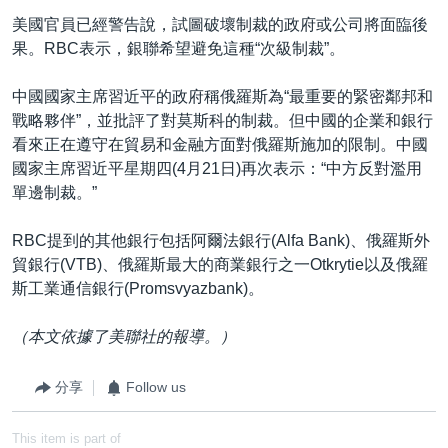
美國官員已經警告說，試圖破壞制裁的政府或公司將面臨後
果。RBC表示，銀聯希望避免這種“次級制裁”。
中國國家主席習近平的政府稱俄羅斯為“最重要的緊密鄰邦和
戰略夥伴”，並批評了對莫斯科的制裁。但中國的企業和銀行
看來正在遵守在貿易和金融方面對俄羅斯施加的限制。中國
國家主席習近平星期四(4月21日)再次表示：“中方反對濫用
單邊制裁。”
RBC提到的其他銀行包括阿爾法銀行(Alfa Bank)、俄羅斯外
貿銀行(VTB)、俄羅斯最大的商業銀行之一Otkrytie以及俄羅
斯工業通信銀行(Promsvyazbank)。
（本文依據了美聯社的報導。）
分享
Follow us
This item is part of