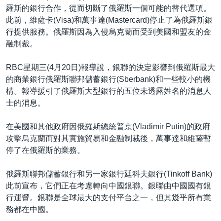
羅斯的銀行合作，從而切斷了俄羅斯一個可能的替代選項。
此前，維薩卡(Visa)和萬事達(Mastercard)停止了為俄羅斯銀
行提供服務。俄羅斯因為入侵烏克蘭而受到美國和盟友的金
融制裁。
RBC星期三(4月20日)報導說，銀聯的決定影響到俄羅斯最大
的商業銀行俄羅斯聯邦儲蓄銀行(Sberbank)和一些較小的機
構。報導援引了俄羅斯大型銀行的五位未透露姓名的消息人
士的消息。
在美國和其他政府因俄羅斯總統普京(Vladimir Putin)的政府
攻擊烏克蘭而對其實施貿易和金融制裁後，萬事達和維薩暫
停了在俄羅斯的業務。
俄羅斯聯邦儲蓄銀行和另一家銀行廷科夫銀行(Tinkoff Bank)
此前宣布，它們正在考慮轉向中國銀聯。銀聯由中國國有銀
行運營。銀聯是全球最大的支付平台之一，但其幾乎所有業
務都在中國。