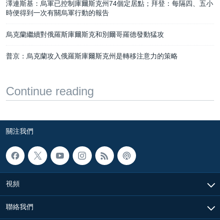
澤連斯基：烏軍已控制庫爾斯克州74個定​​居點；拜登：每隔四、五小
時便得到一次有關烏軍行動的報告
烏克蘭繼續對俄羅斯庫爾斯克和別爾哥羅德發動猛攻
普京：烏克蘭攻入俄羅斯庫爾斯克州是轉移注意力的策略
Continue reading
關注我們
視頻
聯絡我們