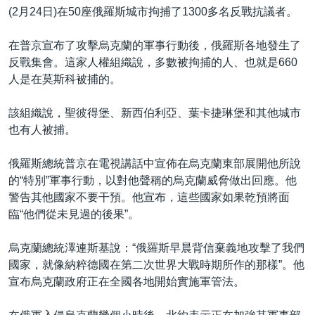
(2月24日)在50座俄羅斯城市拘捕了1300多名反戰抗議者。
在普京宣布了攻擊烏克蘭的軍事行動後，俄羅斯各地發生了
反戰集會。這家人權組織說，多數被拘捕的人、也就是660
人是在莫斯科被捕的。
該組織說，聖彼得堡、新西伯利亞、葉卡捷琳堡和其他城市
也有人被捕。
俄羅斯總統普京在電視講話中宣佈在烏克蘭東部展開他所說
的“特別”軍事行動，以對他聲稱的烏克蘭威脅做出回應。他
警告其他國家不要干預。他宣布，這些國家如果乾預將面
臨“他們從未見過的後果”。
烏克蘭總統澤連斯基說：“俄羅斯早晨背信棄義地攻擊了我們
國家，就像納粹德國在第二次世界大戰時期所作的那樣”。他
宣布烏克蘭政府正在全國各地開始實施軍管法。