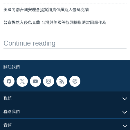
美國向聯合國安理會提案譴責俄羅斯入侵烏克蘭
普京悍然入侵烏克蘭 台灣與美國等協調採取適當因應作為
Continue reading
關注我們
視頻
聯絡我們
音頻