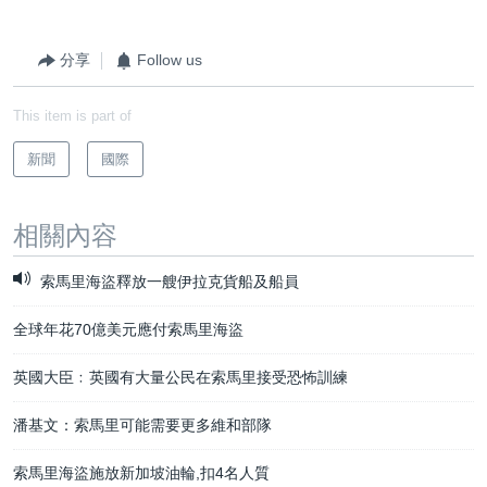
分享
Follow us
This item is part of
新聞
國際
相關內容
索馬里海盜釋放一艘伊拉克貨船及船員
全球年花70億美元應付索馬里海盜
英國大臣﹕英國有大量公民在索馬里接受恐怖訓練
潘基文：索馬里可能需要更多維和部隊
索馬里海盜施放新加坡油輪,扣4名人質