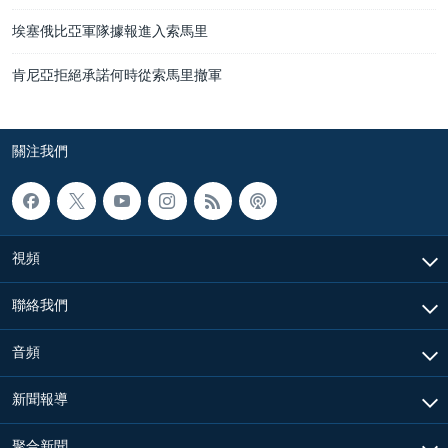
埃塞俄比亞軍隊據報進入索馬里
肯尼亞拒絕承諾何時從索馬里撤軍
關注我們
視頻
聯絡我們
音頻
新聞報導
聚合新聞