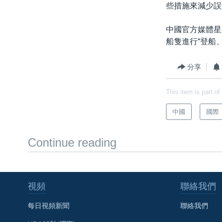
些措施來減少誤
中國官方媒體星
船隻進行“登船
分享
This item is part of
中國
國際
Continue reading
視頻
聯絡我們
每日視頻新聞
聯絡我們