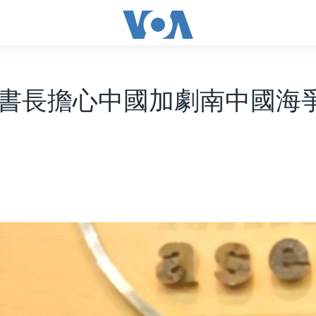
書長擔心中國加劇南中國海