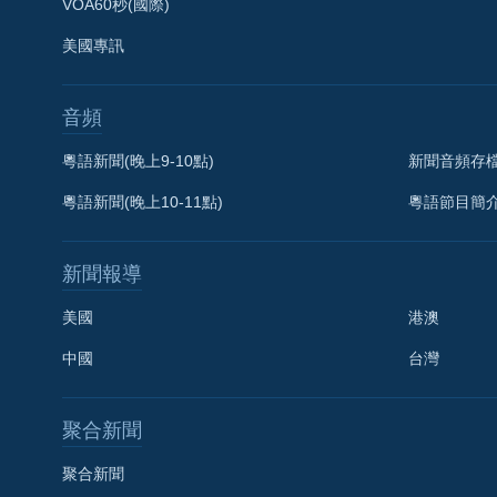
VOA60秒(國際)
美國專訊
音頻
粵語新聞(晚上9-10點)
新聞音頻存
粵語新聞(晚上10-11點)
粵語節目簡
新聞報導
美國
港澳
中國
台灣
聚合新聞
聚合新聞