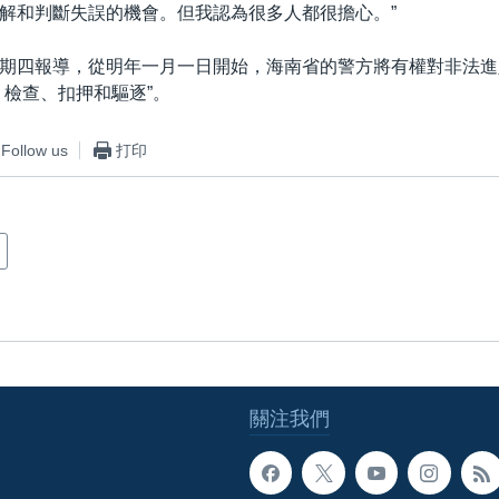
解和判斷失誤的機會。但我認為很多人都很擔心。”
期四報導，從明年一月一日開始，海南省的警方將有權對非法進
、檢查、扣押和驅逐”。
Follow us
打印
關注我們