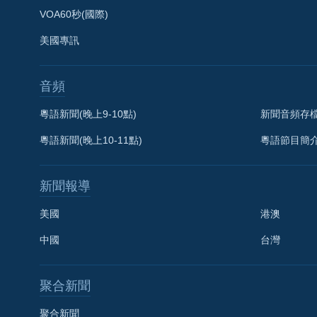
VOA60秒(國際)
美國專訊
音頻
粵語新聞(晚上9-10點)
新聞音頻存
粵語新聞(晚上10-11點)
粵語節目簡
新聞報導
美國
港澳
中國
台灣
聚合新聞
聚合新聞