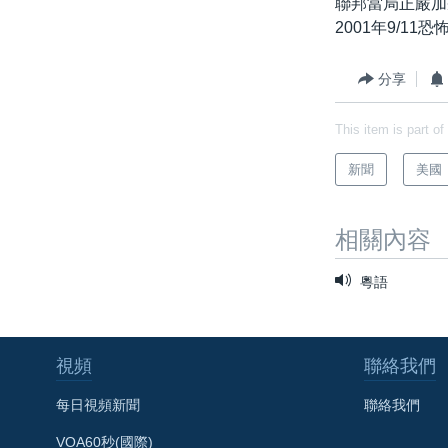
聯邦當局正嚴加
2001年9/
分享
This item is part of
新聞
美國
相關內容
粵語
視頻
聯絡我們
每日視頻新聞
聯絡我們
VOA60秒(國際)