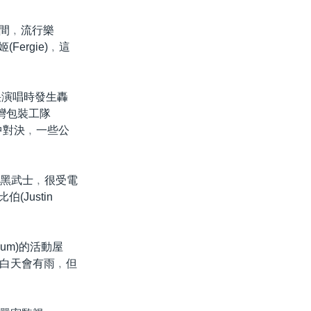
時間﹐流行樂
Fergie)﹐這
e)聯袂演唱時發生轟
灣包裝工隊
碗比賽中對決﹐一些公
戰黑武士﹐很受電
Justin
um)的活動屋
白天會有雨﹐但