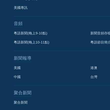
美國專訊
音頻
粵語新聞(晚上9-10點)
新聞音頻存
粵語新聞(晚上10-11點)
粵語節目簡
新聞報導
美國
港澳
中國
台灣
聚合新聞
聚合新聞