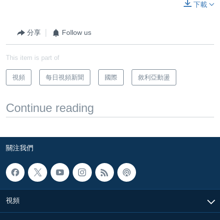
下載
分享
Follow us
This item is part of
視頻
每日視頻新聞
國際
敘利亞動盪
Continue reading
關注我們
視頻