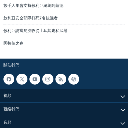
數千人集會支持敘利亞總統阿薩德
敘利亞安全部隊打死7名抗議者
敘利亞說當局沒收從土耳其走私武器
阿拉伯之春
關注我們
視頻
聯絡我們
音頻