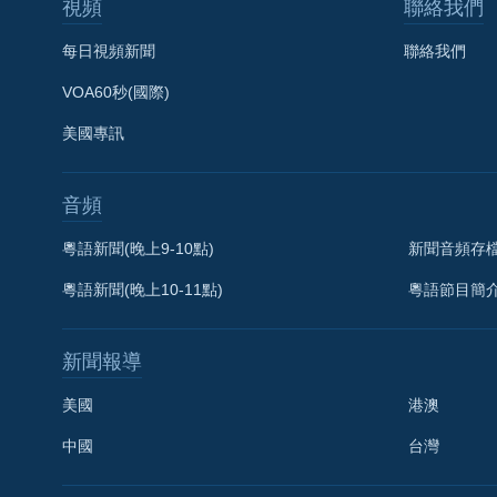
視頻
聯絡我們
每日視頻新聞
聯絡我們
VOA60秒(國際)
美國專訊
音頻
粵語新聞(晚上9-10點)
新聞音頻存
粵語新聞(晚上10-11點)
粵語節目簡
新聞報導
美國
港澳
中國
台灣