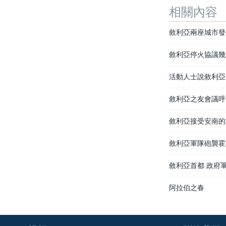
相關內容
敘利亞兩座城市發
敘利亞停火協議幾
活動人士說敘利亞
敘利亞之友會議呼
敘利亞接受安南的
敘利亞軍隊砲襲霍
敘利亞首都 政府
阿拉伯之春