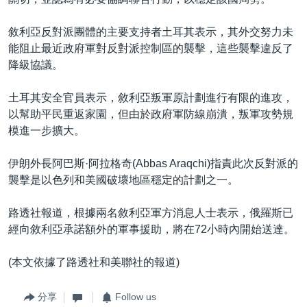
敘利亞反對派團體的主要支持者土耳其表示，其外交努力未
能阻止最近政府軍對反對派控制區的襲擊，這些襲擊違反了
降級協議。
土耳其安全官員表示，敘利亞叛軍原計劃進行有限的進攻，
以幫助平民重返家園，但由於政府軍防線崩潰，叛軍攻勢規
模進一步擴大。
伊朗外長阿巴斯·阿拉格奇(Abbas Araqchi)指責此次反對派的
襲擊是以色列和美國破壞地區穩定的計劃之一。
路透社報道，根據兩名敘利亞軍方消息人士表示，俄羅斯已
經向敘利亞承諾額外的軍事援助，將在72小時內開始送達。
(本文依據了路透社和美聯社的報道)
分享
Follow us