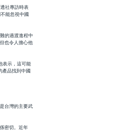
受路透社專訪時表
們不能忽視中國
滿困難的過渡進程中
但也令人擔心他
他表示，這可能
地馬拉的產品找到中國
是台灣的主要武
係密切。近年