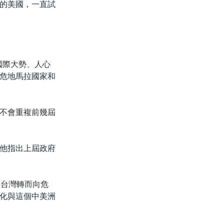
的美國，一直試
國際大勢、人心
危地馬拉國家和
不會重複前幾屆
他指出上屆政府
，台灣轉而向危
化與這個中美洲