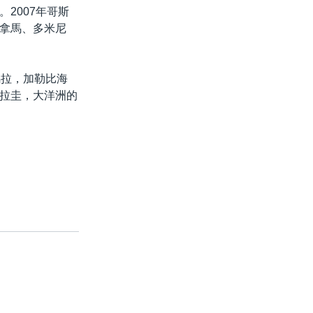
2007年哥斯
拿馬、多米尼
馬拉，加勒比海
拉圭，大洋洲的