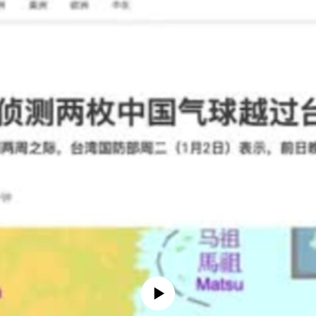
No media source currently available