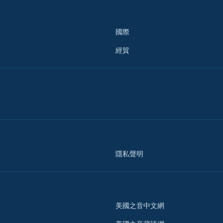
國際
經貿
隱私聲明
美國之音中文網