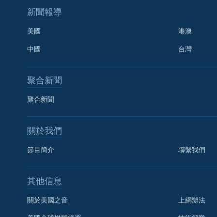
新聞報導
美國
港澳
中國
台灣
聚合新聞
聚合新聞
國語
關於我們
節目簡介
聯繫我們
關注我們
其他信息
其他語言網站
關於美國之音
上網辦法