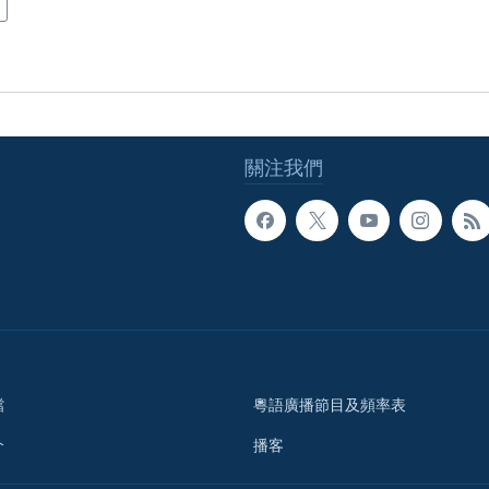
關注我們
檔
粵語廣播節目及頻率表
介
播客