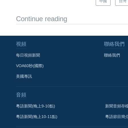
中國
台灣
Continue reading
視頻
聯絡我們
每日視頻新聞
聯絡我們
VOA60秒(國際)
美國專訊
音頻
粵語新聞(晚上9-10點)
新聞音頻存
粵語新聞(晚上10-11點)
粵語節目簡