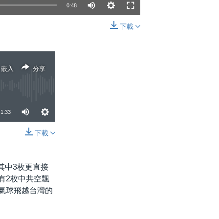
0:48
下載
嵌入
分享
嵌入
分享
1:33
下載
分享
其中3枚更直接
有2枚中共空飄
氣球飛越台灣的