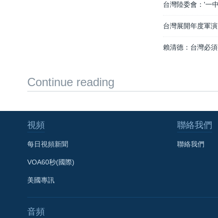
台灣陸委會：'一
台灣展開年度軍演
賴清德：台灣必須
Continue reading
視頻
聯絡我們
每日視頻新聞
聯絡我們
VOA60秒(國際)
美國專訊
音頻