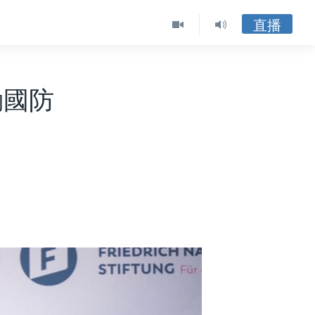
直播
動國防