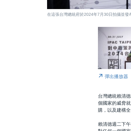
在這張台灣總統府於2024年7月30日拍攝並發
彈出播放器
台灣總統賴清德
個國家的威脅就
購，以及建構全
賴清德週二下午