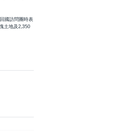
回國訪問團時表
土地及2,350