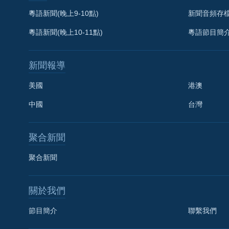
粵語新聞(晚上9-10點)
新聞音頻存
粵語新聞(晚上10-11點)
粵語節目簡
新聞報導
美國
港澳
中國
台灣
聚合新聞
聚合新聞
關於我們
節目簡介
聯繫我們