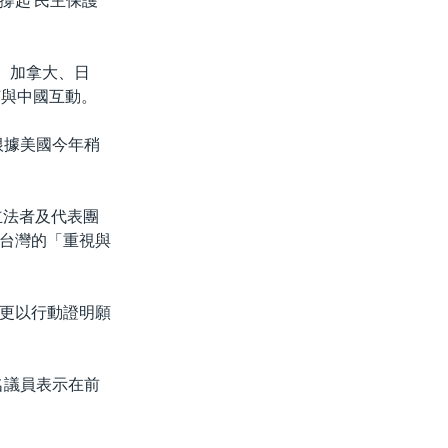
撐起'民主保護
、加拿大、日
何與中國互動。
根據美國今年稍
立法者及代表團
台灣的「重視與
更以行動證明願
名議員表示在前