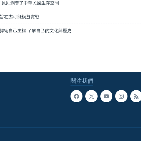
中'原則剝奪了中華民國生存空間
旨在盡可能模擬實戰
捍衛自己主權 了解自己的文化與歷史
關注我們