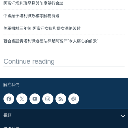
阿富汗塔利班罕見與印度舉行會談
中國給予塔利班政權零關稅待遇
美軍撤離三年後 阿富汗女孩和婦女深陷苦難
聯合國譴責塔利班道德法律是阿富汗“令人痛心的前景”
Continue reading
關注我們
視頻