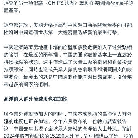
拜登的另一項倡議《CHIPS 法案》鼓勵在美國國內發展半導
體產業。
調查報告說，美國大幅提高對中國進口商品關稅稅率的可能
性將對中國這個世界第二大經濟體造成新的嚴重打擊。
中國經濟隨著房地產市場的崩盤和債務危機陷入了通貨緊縮
的陷阱。在最近的兩年裡，中國的通膨數據基本上一直處於
持續收縮的狀態。這不僅造成了大量工廠的倒閉和企業投資
持續縮減，同時也造成失業人數的急劇攀升和消費開支的嚴
重萎縮。最突出的就是中國過剩產能問題日趨嚴重，引發越
來越多的國家的抵制。
高淨值人群外流速度也在加快
與企業外遷動能加大的同時，中國本國所謂的高淨值人群外
流的速度也正在加速。今年六月發布的一份轉向調查報告
說，中國去年出現了全球最大規模的高淨值人士外流。預計
2024年將有創紀錄的15,200人外流，對中國構成了進一步的