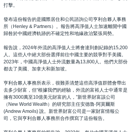
打擊。
發布這份報告的是國際居住和公民諮詢公司亨利合夥人事務
所（Henley & Partners）。報告將高淨值人士加速離開中國
歸咎於中國經濟軌跡的不確定性和地緣政治緊張局勢。
報告說，2024年外流的高淨值人士將會達到創紀錄的15,200
人。這些人中絕大部份選擇前往中國主要的競爭對手美國。
2023年，中國高淨值人士外流數量為13,800人。他們大部份
都去了美國、加拿大和新加坡。
亨利合夥人事務所表示，很難弄清楚這些高淨值群體會帶出
去多少財富，但“根據我們的經驗，外流的富裕人士中通常是
擁有3000萬至10億美元財富的人，”新世界財富該公司
（New World Wealth）的研究部主任安德魯·阿莫爾斯
(Andrew Amoils) 說。新世界財富公司是一家財富情報公
司，它與亨利合夥人事務所合作撰寫了這份報告。