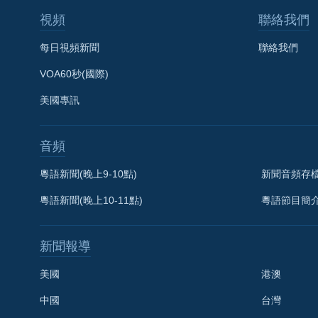
視頻
聯絡我們
每日視頻新聞
聯絡我們
VOA60秒(國際)
美國專訊
音頻
粵語新聞(晚上9-10點)
新聞音頻存
粵語新聞(晚上10-11點)
粵語節目簡
新聞報導
美國
港澳
中國
台灣