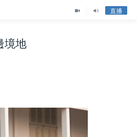
直播
邊境地