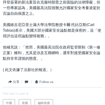
拜登簽署的新法案旨在克服特朗普之前面臨的法律障礙，但
一些專家認為，美國最高法院很難允許國家安全考量凌駕於
言論自由保護之上。
美國維吉尼亞里士滿大學法學院教授卡爾‧托比亞斯(Carl
Tobias)表示，美國大部分國家安全論點都是保密的，這「使
得評估這些論點變得複雜」。
他補充說：「然而，美國最高法院在政府監管限制《第一修
正案》權利，尤其是涉及互聯網時，通常對接受國家安全論
點持非常謹慎的態度。」
( 此文依據了法新社的報道。）
分享
Follow us
This item is part of
中國
美國
編輯推薦