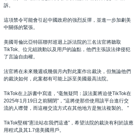
訴。
這項禁令可能會引起中國政府的強烈反彈，並進一步加劇美
中關係的緊張。
美國哥倫比亞特區聯邦巡迴上訴法院的三名法官將聽取
TikTok、位元組跳動以及用戶的論點，他們主張該法律侵犯
了言論自由權。
法官將在未來幾週或幾個月內對此案作出裁決，但無論他們
的裁決如何，此案都有可能上訴至美國最高法院。
TikTok在上訴書中寫道，“毫無疑問：該法案將迫使TikTok在
2025年1月19日之前關閉”，“這將使那些使用該平台進行交
流的人噤聲，而這種交流方式在其他地方是無法複製的。 ”
TikTok堅稱“憲法站在我們這邊”，希望法院的裁決有利於該應
用程式及其1.7億美國用戶。