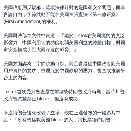
美國政府則反駁稱，這項法律針對的是國家安全問題，而非
言論自由，字節跳動不能在美國主張憲法《第一修正案》
(First Amendment)的權利。
美國司法部在文件中寫道：「鑑於TikTok在美國境內的廣泛
影響力，中國利用它的功能削弱美國利益的總體目標，對國
家安全構成了巨大而深遠的威脅。」
美國方面認為，字節跳動可以、而且會遵從中國政府對美國
用戶資料的要求，或屈服於中國政府的壓力，審查或推廣平
台上的內容。
TikTok首次受到審查是在前總統特朗普政府時期，當時川普
政府曾試圖禁止TikTok，但沒有成功。
不過特朗普後來改變了立場。他在上週發布的一段影片中
說：「所有想拯救美國TikTok的人，請投票給特朗普。」