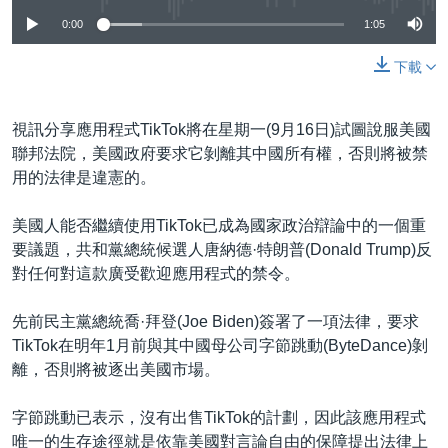
0:00
1:05
下載
視訊分享應用程式TikTok將在星期一(9月16日)試圖說服美國
聯邦法院，美國政府要求它剝離其中國所有權，否則將被禁
用的法律是違憲的。
美國人能否繼續使用TikTok已成為國家政治辯論中的一個重
要議題，共和黨總統候選人唐納德·特朗普(Donald Trump)反
對任何對這款廣受歡迎應用程式的禁令。
先前民主黨總統喬·拜登(Joe Biden)簽署了一項法律，要求
TikTok在明年1月前與其中國母公司字節跳動(ByteDance)剝
離，否則將被逐出美國市場。
字節跳動已表示，沒有出售TikTok的計劃，因此該應用程式
唯一的生存途徑就是依靠美國對言論自由的保障提出法律上