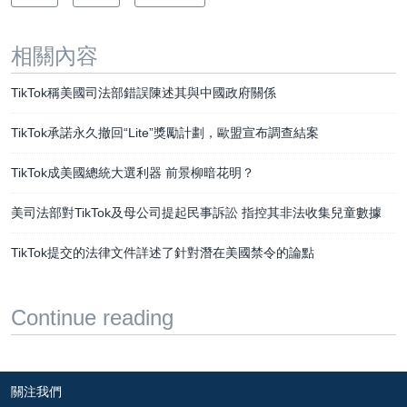
相關內容
TikTok稱美國司法部錯誤陳述其與中國政府關係
TikTok承諾永久撤回“Lite”獎勵計劃，歐盟宣布調查結案
TikTok成美國總統大選利器 前景柳暗花明？
美司法部對TikTok及母公司提起民事訴訟 指控其非法收集兒童數據
TikTok提交的法律文件詳述了針對潛在美國禁令的論點
Continue reading
關注我們