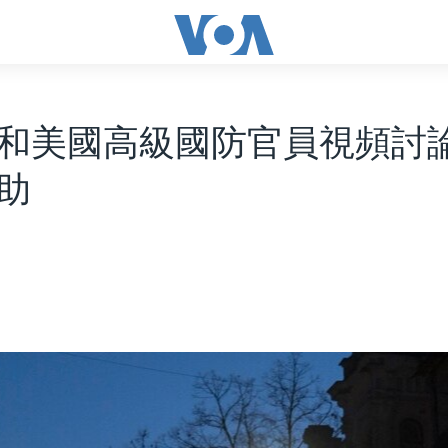
和美國高級國防官員視頻討
助