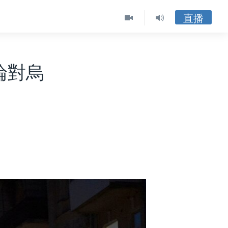
直播
論對烏