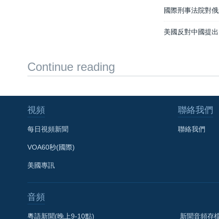
國際刑事法院對俄
美國反對中國提出
Continue reading
視頻
聯絡我們
每日視頻新聞
聯絡我們
VOA60秒(國際)
美國專訊
音頻
粵語新聞(晚上9-10點)
新聞音頻存