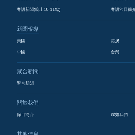
粵語新聞(晚上10-11點)
粵語節目簡
新聞報導
美國
港澳
中國
台灣
聚合新聞
聚合新聞
關於我們
節目簡介
聯繫我們
國語
其他信息