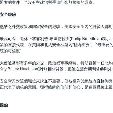
盟友的案件，也沒有對政治對手進行毫無根據的調查。
安全經驗
然缺乏外交政策和國家安全的經驗，美國安全圈內的許多人都對
高司令、退休上將菲利普·布里德拉夫(Philip Breedlove)表
策的直接代表，在美國和北約安全框架內”極為重要“。 “最重要
統的可信度”
大使通常都有多年的外交、政治或軍事經驗。特朗普第一任北約
Kay Bailey Hutchison)雖無相關背景，但她在國會期間曾參
安全背景對這個職位來說並不重要，但被視為與總統有直接聯繫是
正代表了總統的意圖。獲得總統的信任和信心，是這個職位上最
觀點