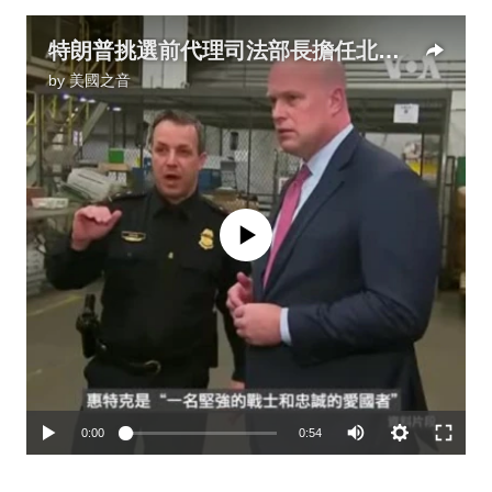
特朗普挑選前代理司法部長擔任北約大使
by
美國之音
No media source currently available
0:00
0:54