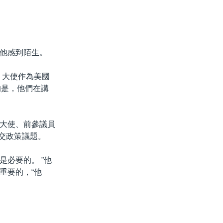
他感到陌生。
示，大使作為美國
的是，他們在講
大使、前參議員
與外交政策議題。
必要的。 ”他
重要的，“他