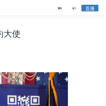
直播
約大使