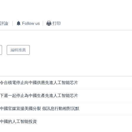
評論
Follow us
打印
編輯推薦
令台積電停止向中國供應先進人工智能芯片
下週一起停止為中國生產先進人工智能芯片
中國官媒宣揚美國分裂 假訊息行動相對沉默
中國的人工智能投資