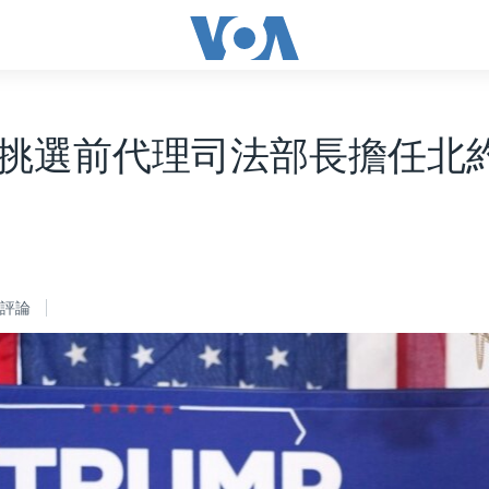
挑選前代理司法部長擔任北
評論