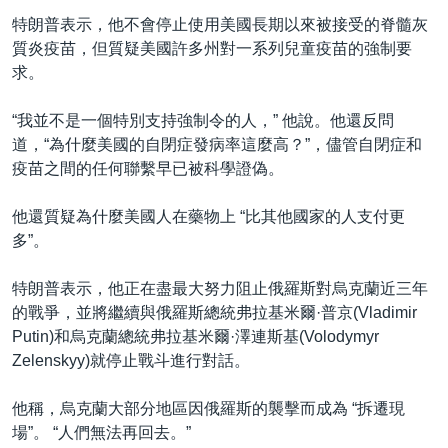
特朗普表示，他不會停止使用美國長期以來被接受的脊髓灰
質炎疫苗，但質疑美國許多州對一系列兒童疫苗的強制要
求。
“我並不是一個特別支持強制令的人，” 他說。他還反問
道，“為什麼美國的自閉症發病率這麼高？”，儘管自閉症和
疫苗之間的任何聯繫早已被科學證偽。
他還質疑為什麼美國人在藥物上 “比其他國家的人支付更
多”。
特朗普表示，他正在盡最大努力阻止俄羅斯對烏克蘭近三年
的戰爭，並將繼續與俄羅斯總統弗拉基米爾·普京(Vladimir
Putin)和烏克蘭總統弗拉基米爾·澤連斯基(Volodymyr
Zelenskyy)就停止戰斗進行對話。
他稱，烏克蘭大部分地區因俄羅斯的襲擊而成為 “拆遷現
場”。 “人們無法再回去。”