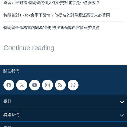
邀習近平觀禮 特朗普的個人化外交對北京是否會奏效？
特朗普對TikTok會手下留情？他提名的對華鷹派高官未必贊同
特朗普任命格雷內爾為特使 努涅斯領導白宮情報委員會
Continue reading
關注我們
視頻
聯絡我們