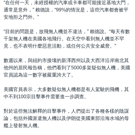
“在任何一天，未經授權的汽車或卡車都可能接近基地大門，
通常是意外，” 賴德說，“99%的情況是，這些汽車都會被平
安地拒之門外。”
“目前的問題是，放飛無人機並不違法，” 賴德說。“每天有數
千架無人機在美國各地飛行。在天空中看到無人機並不罕
見，也不表明什麼惡意活動，或任何公共安全威脅。”
數週以來，與紐約市接壤的新澤西州以及大西洋沿岸南北其
他州的居民報告稱，他們看到了5000多架疑似無人機，美國
官員認為這一數字被嚴重誇大了。
美國官員表示，大多數疑似無人機都是有人駕駛的飛機，其
中不到100宗目擊事件需要進一步調查。
對於這些無法解釋的目擊事件，人們提出了各種各樣的陰謀
論，包括外國派遣無人機以及伊朗從美國東部沿海水域的母
艦上發射無人機。